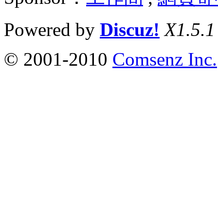
Powered by
Discuz!
X1.5.1
© 2001-2010
Comsenz Inc.