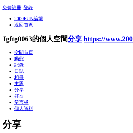
免費註冊
|
登錄
2000FUN論壇
返回首頁
Jgftg0063的個人空間
分享
https://www.20
空間首頁
動態
記錄
日誌
相冊
主題
分享
好友
留言板
個人資料
分享