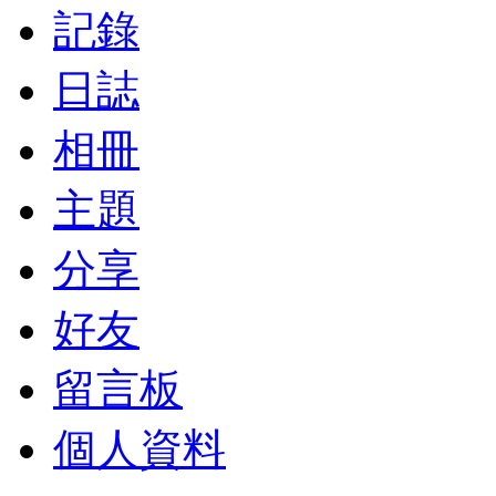
記錄
日誌
相冊
主題
分享
好友
留言板
個人資料