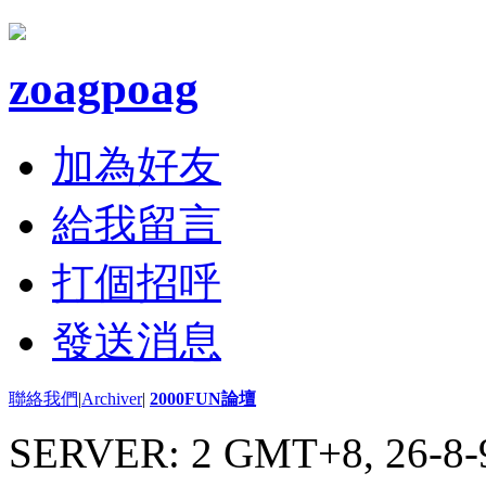
zoagpoag
加為好友
給我留言
打個招呼
發送消息
聯絡我們
|
Archiver
|
2000FUN論壇
SERVER: 2 GMT+8, 26-8-