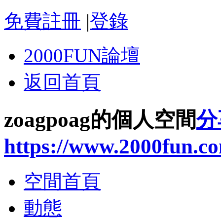
免費註冊
|
登錄
2000FUN論壇
返回首頁
zoagpoag的個人空間
分
https://www.2000fun.c
空間首頁
動態