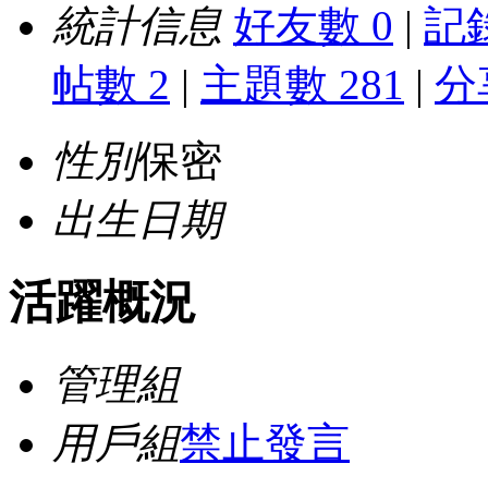
統計信息
好友數 0
|
記錄
帖數 2
|
主題數 281
|
分
性別
保密
出生日期
活躍概況
管理組
用戶組
禁止發言