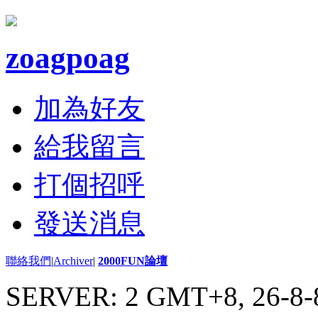
zoagpoag
加為好友
給我留言
打個招呼
發送消息
聯絡我們
|
Archiver
|
2000FUN論壇
SERVER: 2 GMT+8, 26-8-