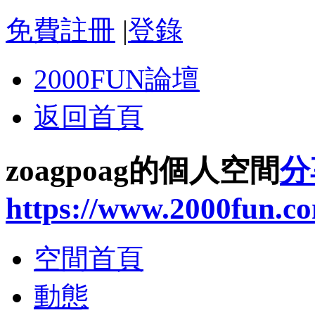
免費註冊
|
登錄
2000FUN論壇
返回首頁
zoagpoag的個人空間
分
https://www.2000fun.c
空間首頁
動態