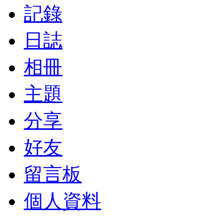
記錄
日誌
相冊
主題
分享
好友
留言板
個人資料