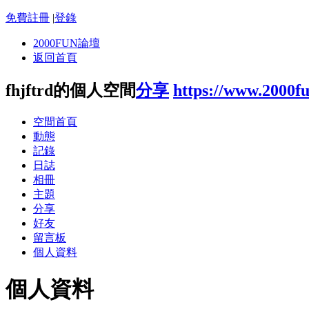
免費註冊
|
登錄
2000FUN論壇
返回首頁
fhjftrd的個人空間
分享
https://www.2000f
空間首頁
動態
記錄
日誌
相冊
主題
分享
好友
留言板
個人資料
個人資料