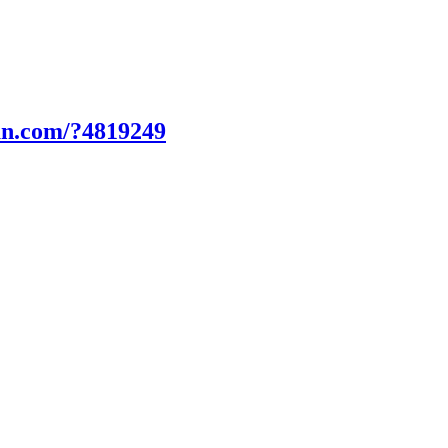
un.com/?4819249