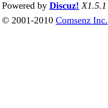
Powered by
Discuz!
X1.5.1
© 2001-2010
Comsenz Inc.