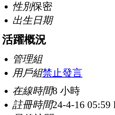
性別
保密
出生日期
活躍概況
管理組
用戶組
禁止發言
在線時間
8 小時
註冊時間
24-4-16 05:59