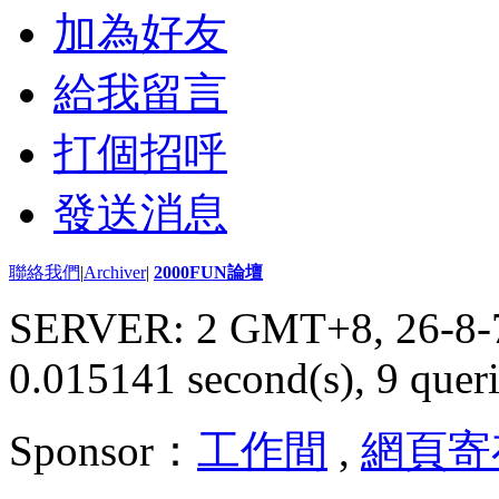
加為好友
給我留言
打個招呼
發送消息
聯絡我們
|
Archiver
|
2000FUN論壇
SERVER: 2 GMT+8, 26-8-
0.015141 second(s), 9 queri
Sponsor：
工作間
,
網頁寄