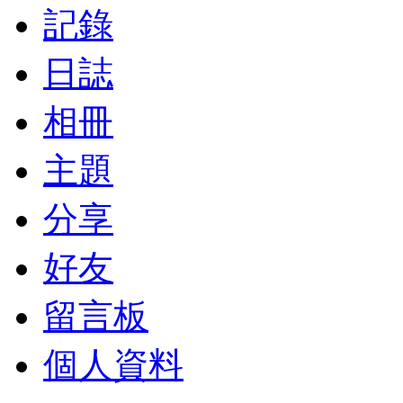
記錄
日誌
相冊
主題
分享
好友
留言板
個人資料