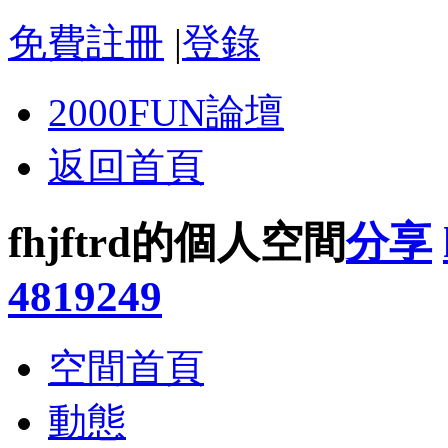
免費註冊
|
登錄
2000FUN論壇
返回首頁
fhjftrd的個人空間
分享
4819249
空間首頁
動態