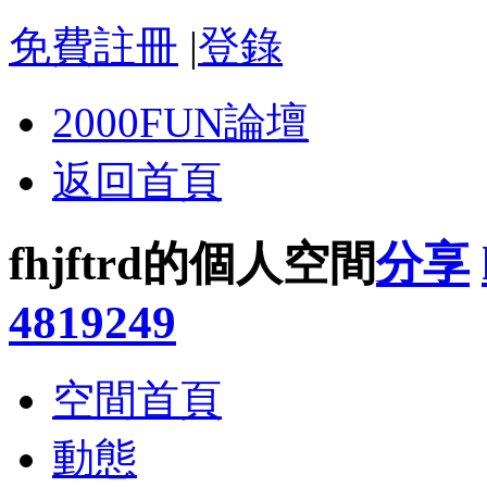
免費註冊
|
登錄
2000FUN論壇
返回首頁
fhjftrd的個人空間
分享
4819249
空間首頁
動態