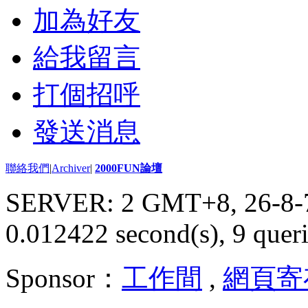
加為好友
給我留言
打個招呼
發送消息
聯絡我們
|
Archiver
|
2000FUN論壇
SERVER: 2 GMT+8, 26-8-
0.012422 second(s), 9 queri
Sponsor：
工作間
,
網頁寄