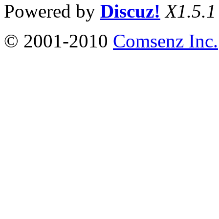
Powered by
Discuz!
X1.5.1
© 2001-2010
Comsenz Inc.