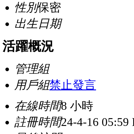
性別
保密
出生日期
活躍概況
管理組
用戶組
禁止發言
在線時間
8 小時
註冊時間
24-4-16 05:59