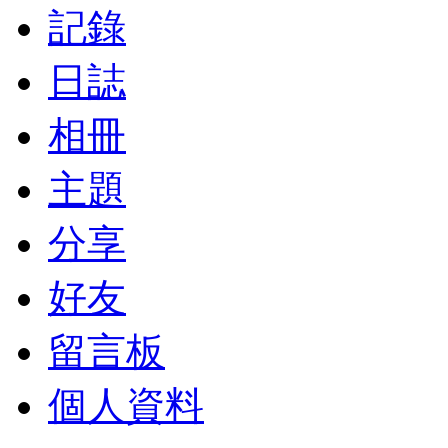
記錄
日誌
相冊
主題
分享
好友
留言板
個人資料