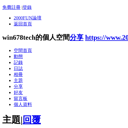
免費註冊
|
登錄
2000FUN論壇
返回首頁
win678tech的個人空間
分享
https://www.2
空間首頁
動態
記錄
日誌
相冊
主題
分享
好友
留言板
個人資料
主題
|
回覆