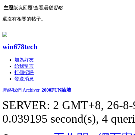
主題
版塊
回覆/查看
最後發帖
還沒有相關的帖子。
win678tech
加為好友
給我留言
打個招呼
發送消息
聯絡我們
|
Archiver
|
2000FUN論壇
SERVER: 2 GMT+8, 26-8-
0.039195 second(s), 4 queri