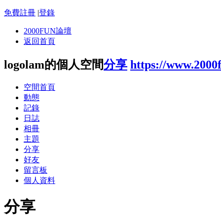
免費註冊
|
登錄
2000FUN論壇
返回首頁
logolam的個人空間
分享
https://www.2000
空間首頁
動態
記錄
日誌
相冊
主題
分享
好友
留言板
個人資料
分享