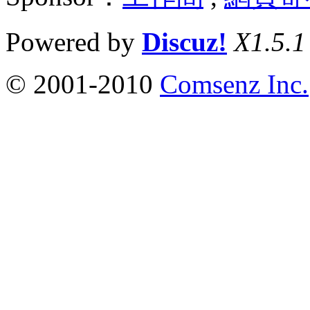
Powered by
Discuz!
X1.5.1
© 2001-2010
Comsenz Inc.