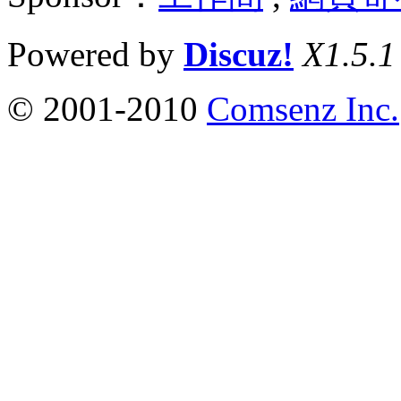
Powered by
Discuz!
X1.5.1
© 2001-2010
Comsenz Inc.