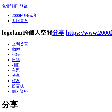
免費註冊
|
登錄
2000FUN論壇
返回首頁
logolam的個人空間
分享
https://www.2000
空間首頁
動態
記錄
日誌
相冊
主題
分享
好友
留言板
個人資料
分享