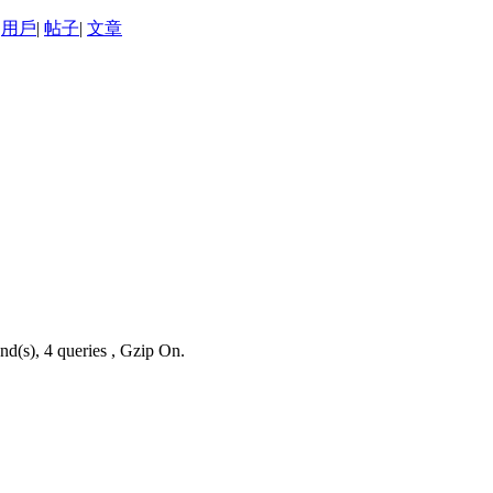
用戶
|
帖子
|
文章
nd(s), 4 queries , Gzip On.