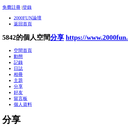
免費註冊
|
登錄
2000FUN論壇
返回首頁
5842的個人空間
分享
https://www.2000fun
空間首頁
動態
記錄
日誌
相冊
主題
分享
好友
留言板
個人資料
分享