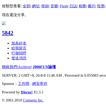
按類型查看:
全部
|
網址
|
視頻
|
音樂
|
Flash
|
日誌
|
相冊
|
圖片
|
投票
|
現在還沒分享。
5842
加為好友
給我留言
打個招呼
發送消息
聯絡我們
|
Archiver
|
2000FUN論壇
SERVER: 2 GMT+8, 26-8-8 11:46 AM
, Processed in 0.055683 seco
Sponsor：
工作間
,
網頁寄存
Powered by
Discuz!
X1.5.1
© 2001-2010
Comsenz Inc.