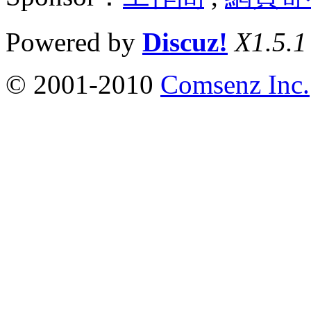
Powered by
Discuz!
X1.5.1
© 2001-2010
Comsenz Inc.