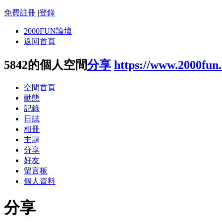
免費註冊
|
登錄
2000FUN論壇
返回首頁
5842的個人空間
分享
https://www.2000fun
空間首頁
動態
記錄
日誌
相冊
主題
分享
好友
留言板
個人資料
分享