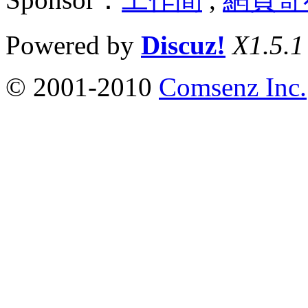
Powered by
Discuz!
X1.5.1
© 2001-2010
Comsenz Inc.