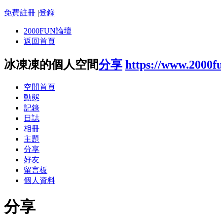
免費註冊
|
登錄
2000FUN論壇
返回首頁
冰凍凍的個人空間
分享
https://www.2000f
空間首頁
動態
記錄
日誌
相冊
主題
分享
好友
留言板
個人資料
分享