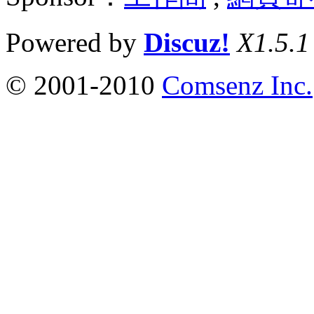
Powered by
Discuz!
X1.5.1
© 2001-2010
Comsenz Inc.