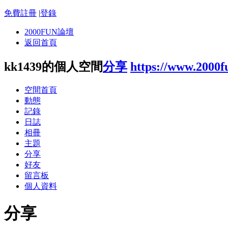
免費註冊
|
登錄
2000FUN論壇
返回首頁
kk1439的個人空間
分享
https://www.2000
空間首頁
動態
記錄
日誌
相冊
主題
分享
好友
留言板
個人資料
分享