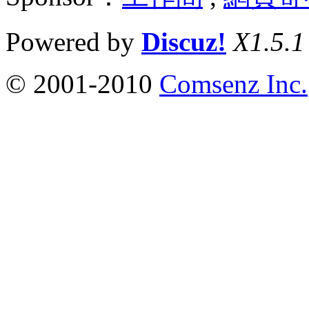
Powered by
Discuz!
X1.5.1
© 2001-2010
Comsenz Inc.