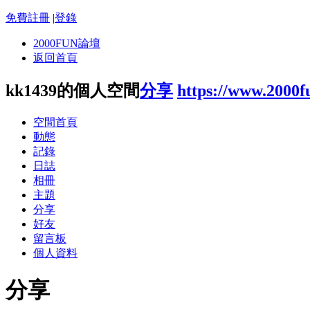
免費註冊
|
登錄
2000FUN論壇
返回首頁
kk1439的個人空間
分享
https://www.2000
空間首頁
動態
記錄
日誌
相冊
主題
分享
好友
留言板
個人資料
分享