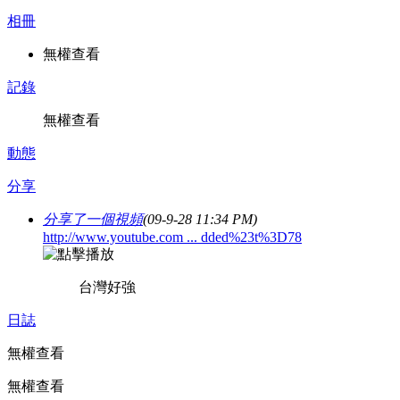
相冊
無權查看
記錄
無權查看
動態
分享
分享了一個視頻
(09-9-28 11:34 PM)
http://www.youtube.com ... dded%23t%3D78
台灣好強
日誌
無權查看
無權查看