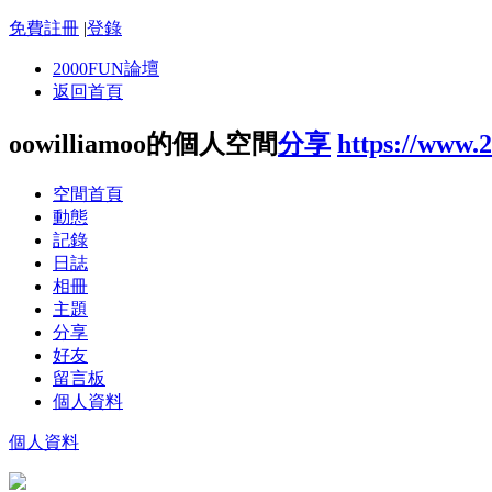
免費註冊
|
登錄
2000FUN論壇
返回首頁
oowilliamoo的個人空間
分享
https://www.
空間首頁
動態
記錄
日誌
相冊
主題
分享
好友
留言板
個人資料
個人資料