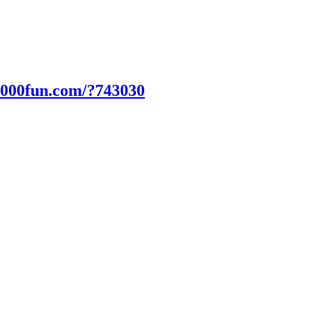
2000fun.com/?743030