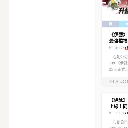
《伊瑟》
最強檔福
Written by
Y 
心動公司
RPG《伊瑟
25 日正式
9 月 4, 20
《伊瑟》
上線！同
Written by
Y 
心動公司