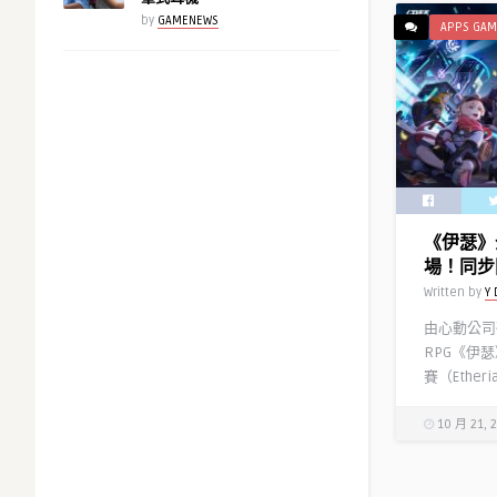
by
GAMENEWS
APPS GAM
《伊瑟》
場！同步
Written by
Y 
由心動公司
RPG《伊瑟
賽（Etheria 
10 月 21, 