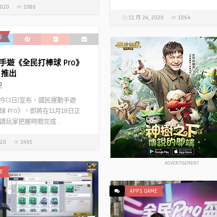
2020
1086
11 月 24, 2020
1064
E
手遊《全民打棒球 Pro》
日推出
D
今(3日)宣布，國民運動手遊
 Pro》，即將在11月18日正
請玩家把握時間完成 ..
020
1495
ADVERTISEMENT
E
APPS GAME