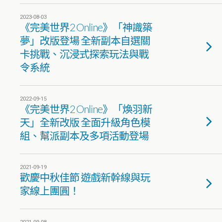
2023-08-03
《完美世界2 Online》「神識築
夢」改版登場 全新副本自選關
卡挑戰、沉浸式探索玩法與戰
令系統
2022-09-15
《完美世界2 Online》「煥羽新
天」全新改版 全面升級角色模
組、幫派副本及多項活動登場
2021-09-19
歡慶中秋佳節 遊戲新幹線與玩
家線上團圓！