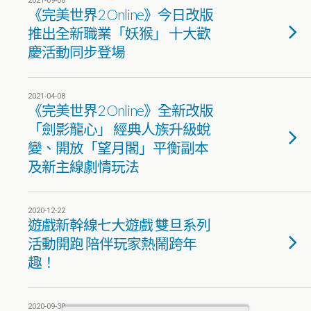
2021-09-08
《完美世界2 Online》今日改版
推出全新職業「妖猴」 十大歡
慶活動同步登場
2021-04-08
《完美世界2 Online》全新改版
「劍影龍心」 經典人族升級蛻
變、開放「望月閣」平衡副本
及新主線劇情玩法
2020-12-22
遊戲新幹線七大遊戲 雙旦系列
活動開跑 陪伴玩家熱鬧跨年
趣！
2020-09-30