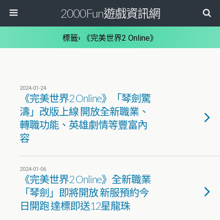
2000Fun遊戲資訊網
標籤› 《完美世界2 Online》
2024-01-24
《完美世界2 Online》「琴劍驚
濤」改版上線 開放全新職業、
轉職功能、英雄劇情等豐富內
容
2024-01-06
《完美世界2 Online》全新職業
「琴劍」即將開放 新服預約今
日開跑 達標即送12星龍珠