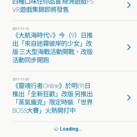
四種口味任你品嘗 綠洲遊戲PS
VR遊戲集錦即將發售
2017-11-10
《大航海時代V》今（9）日推
出「來自迷霧彼岸的少女」改
版 三大型海戰活動開戰、改版
活動同步開跑
2017-11-09
《靈魂行者Online》於明(9)日
推出「全新狂歡」改版 另推出
「蒸氣龐克」限定時裝 「世界
BOSS大賽」火熱開打中
Loading…