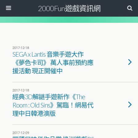
2000Fun遊戲資訊網
2017-12-18
SEGA x Lantis 音樂手遊大作
《夢色卡司》 萬人事前預約應
援活動 現正開催中
2017-12-18
經典3D解謎手遊新作《The
Room : Old Sins》駕臨！網易代
理中日韓港澳版
2017-12-09