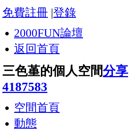
免費註冊
|
登錄
2000FUN論壇
返回首頁
三色堇的個人空間
分享
4187583
空間首頁
動態