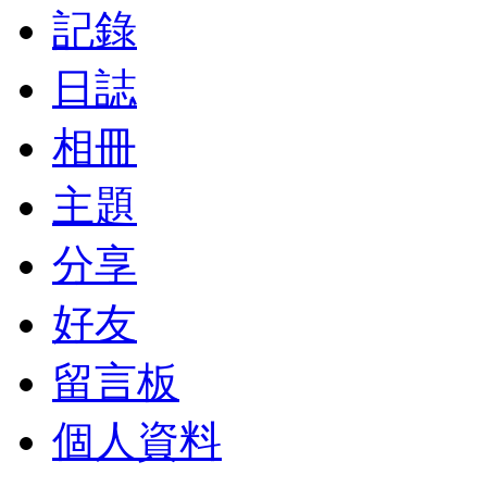
記錄
日誌
相冊
主題
分享
好友
留言板
個人資料