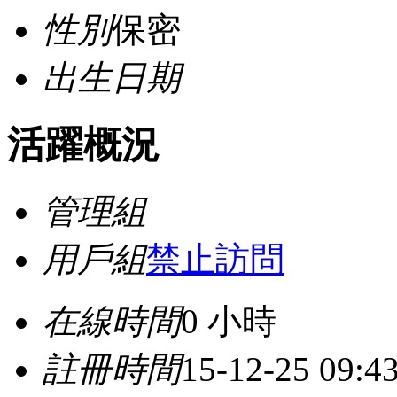
性別
保密
出生日期
活躍概況
管理組
用戶組
禁止訪問
在線時間
0 小時
註冊時間
15-12-25 09:4