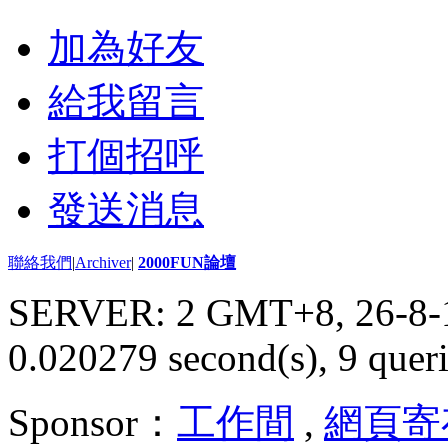
加為好友
給我留言
打個招呼
發送消息
聯絡我們
|
Archiver
|
2000FUN論壇
SERVER: 2 GMT+8, 26-8-
0.020279 second(s), 9 queri
Sponsor：
工作間
,
網頁寄