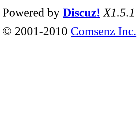
Powered by
Discuz!
X1.5.1
© 2001-2010
Comsenz Inc.