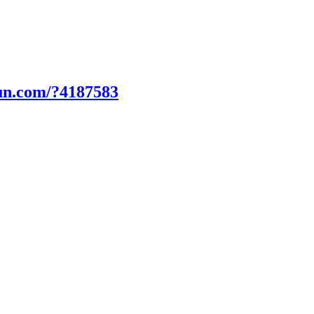
un.com/?4187583