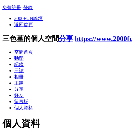
免費註冊
|
登錄
2000FUN論壇
返回首頁
三色堇的個人空間
分享
https://www.2000f
空間首頁
動態
記錄
日誌
相冊
主題
分享
好友
留言板
個人資料
個人資料