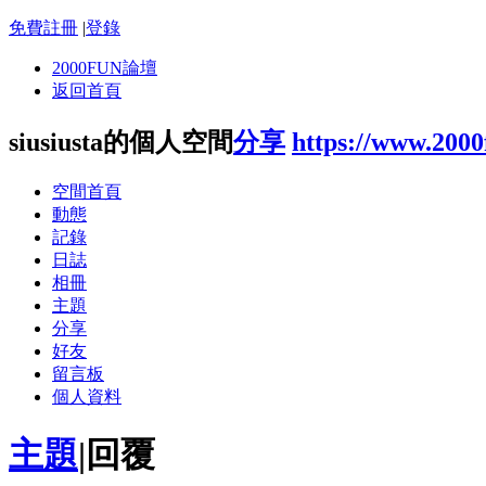
免費註冊
|
登錄
2000FUN論壇
返回首頁
siusiusta的個人空間
分享
https://www.200
空間首頁
動態
記錄
日誌
相冊
主題
分享
好友
留言板
個人資料
主題
|
回覆