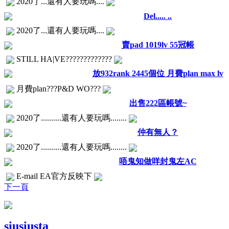
2020了...還有人要玩嗎....
Del..... ..
2020了...還有人要玩嗎....
賣pad 1019lv 55冠帳
STILL HA|VE?????????????
放932rank 2445個位 月費plan max lv
月費plan???P&D WO???
出售222區帳號~
2020了..........還有人要玩嗎........
仲有無人？
2020了..........還有人要玩嗎........
唔鬼知做咩封鬼左AC
E-mail EA官方反映下
下一頁
siusiusta