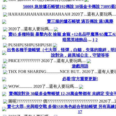
5000$ 急放爐石帳號192傳說 38張金卡傳說 73895藍
HAHAHAHAHAHAHAHAHAAH 2020了...還有人要玩嗎...
賣三服的爐石帳號 過百傳說 過3萬塵
2020了...還有人要玩嗎....
賣65 多種時裝 暴擊內衣 撿寵 倉寵 +12名品甲魔導/65魔工
暗黑英雄飾品
...
1
2
PUSHPUSHPUSHPUSH
出售各種手遊帳號（七大罪，怪彈，白貓，失落的龍絆，明
說對決，超異域公主，守望等等
PRICE??????????? 2020了...還有人要玩嗎....
遊戲用語
THX FOR SHARING.............NICE BUT.. 2020了...還有人要
必看!官方重要更新!
WOW............. 2020了...還有人要玩嗎....
賣傳說對決 30級多金幣帳號 12-20萬金幣都有 未綁定 安全
圖呢?????????????? 價???????????????????????????? 2020
賣七大罪--光與暗交戰 多個SSR角色組合初始帳號 另有高
17