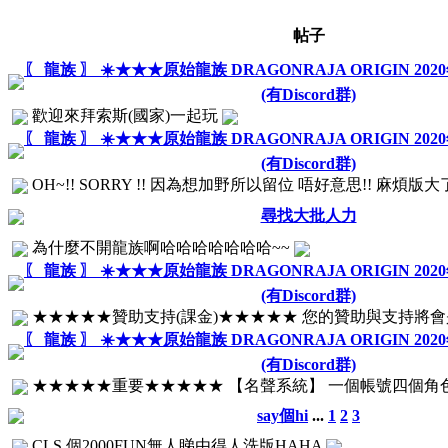
帖子
〖 龍族 〗 ☀️★★★原始龍族 DRAGONRAJA ORIGIN 20
(有Discord群)
歡迎來拜索斯(國家)一起玩
〖 龍族 〗 ☀️★★★原始龍族 DRAGONRAJA ORIGIN 20
(有Discord群)
OH~!! SORRY !! 因為想加野所以留位 唔好意思!! 麻煩版大了
尋找大批人力
為什麼不開龍族啊哈哈哈哈哈哈哈~~
〖 龍族 〗 ☀️★★★原始龍族 DRAGONRAJA ORIGIN 20
(有Discord群)
★★★★★贊助支持(課金)★★★★★ 您的贊助與支持將會是
〖 龍族 〗 ☀️★★★原始龍族 DRAGONRAJA ORIGIN 20
(有Discord群)
★★★★★重要★★★★★ 【名聲系統】 一個帳號四個角色，
say個hi
...
1
2
3
CLS 個2000FUN無人睇由得人洗版HAHA