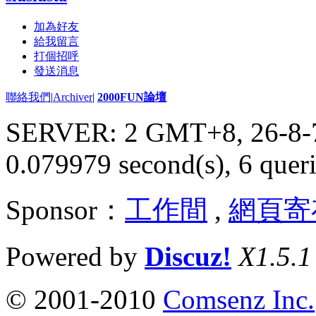
加為好友
給我留言
打個招呼
發送消息
聯絡我們
|
Archiver
|
2000FUN論壇
SERVER: 2 GMT+8, 26-8-
0.079979 second(s), 6 queri
Sponsor：
工作間
,
網頁寄
Powered by
Discuz!
X1.5.1
© 2001-2010
Comsenz Inc.