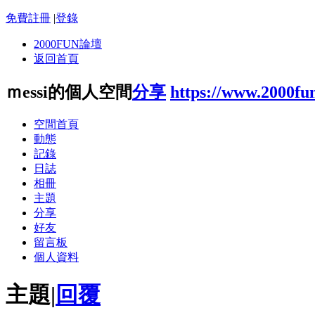
免費註冊
|
登錄
2000FUN論壇
返回首頁
ｍessi的個人空間
分享
https://www.2000fu
空間首頁
動態
記錄
日誌
相冊
主題
分享
好友
留言板
個人資料
主題
|
回覆