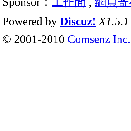
Sponsor：
工作間
,
網頁寄
Powered by
Discuz!
X1.5.1
© 2001-2010
Comsenz Inc.