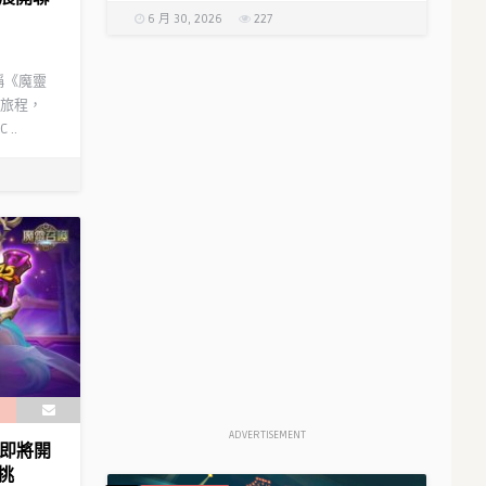
6 月 30, 2026
227
稱《魔靈
法旅程，
..
ADVERTISEMENT
慶即將開
挑