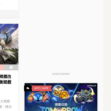
.
ADVERTISEMENT
規模改
衡遊戲
APPS GAME
》大規模
登場，推出