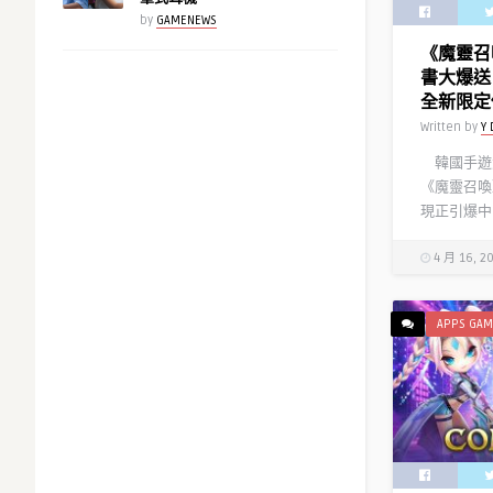
by
GAMENEWS
《魔靈召
書大爆送
全新限定
Written by
Y 
韓國手遊大
《魔靈召喚
現正引爆中
4 月 16, 2
APPS GAM