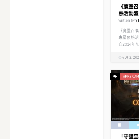
《魔靈召
熱活動盛
Written by
Y 
《魔靈召喚
專屬預熱活
自2014年
4 月 2, 20
APPS GAM
「守護至