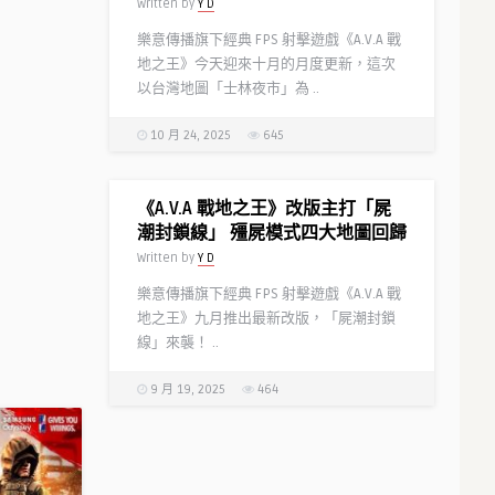
Written by
Y D
樂意傳播旗下經典 FPS 射擊遊戲《A.V.A 戰
地之王》今天迎來十月的月度更新，這次
以台灣地圖「士林夜市」為 ..
10 月 24, 2025
645
《A.V.A 戰地之王》改版主打「屍
潮封鎖線」 殭屍模式四大地圖回歸
Written by
Y D
樂意傳播旗下經典 FPS 射擊遊戲《A.V.A 戰
地之王》九月推出最新改版，「屍潮封鎖
線」來襲！ ..
9 月 19, 2025
464